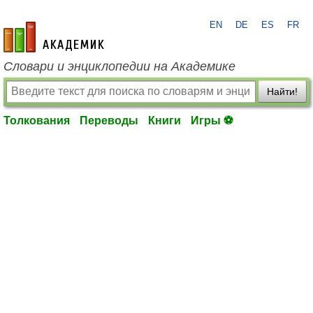
EN
DE
ES
FR
academic.ru
Словари и энциклопедии на Академике
Найти!
Толкования
Переводы
Книги
Игры ⚽